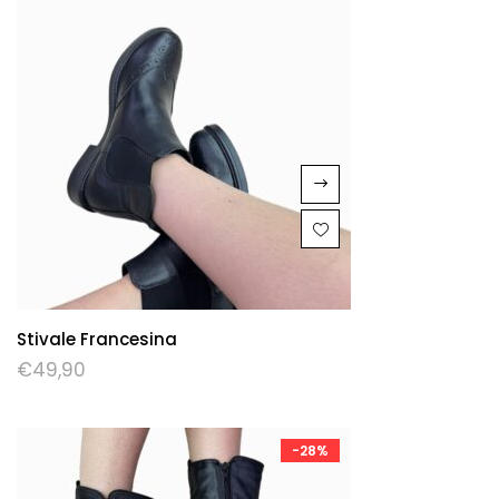
Stivale Francesina
€
49,90
-28%