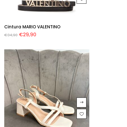
Cintura MARIO VALENTINO
€
29,90
€
34,90