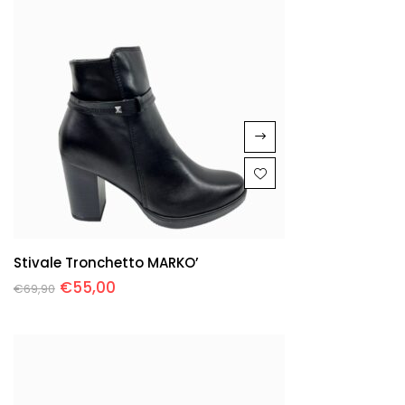
Stivale Tronchetto MARKO’
€
55,00
€
69,90