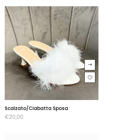
Scalzato/ciabatta Sposa
€
20,00