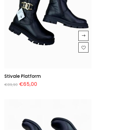
Stivale Platform
€
65,00
€
89,90