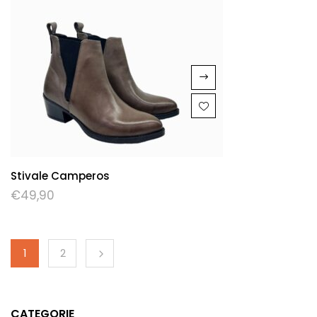
Stivale Camperos
€
49,90
1
2
CATEGORIE