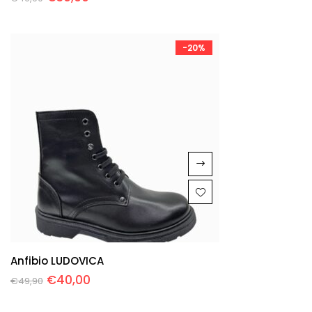
-20%
Anfibio LUDOVICA
€
40,00
€
49,90