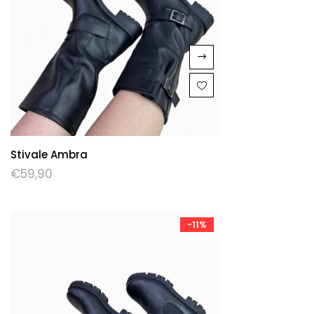
Stivale Ambra
€
59,90
-11%