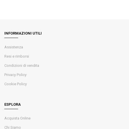
INFORMAZIONI UTILI
Assistenza
Resi e rimborsi
Condizioni di vendita
Privacy Policy
Cookie Policy
ESPLORA
Acquista Online
Chi Siamo