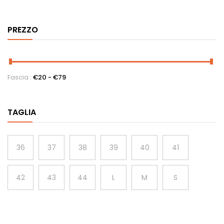
PREZZO
Fascia :
€
20
- €
79
TAGLIA
36
37
38
39
40
41
42
43
44
L
M
S