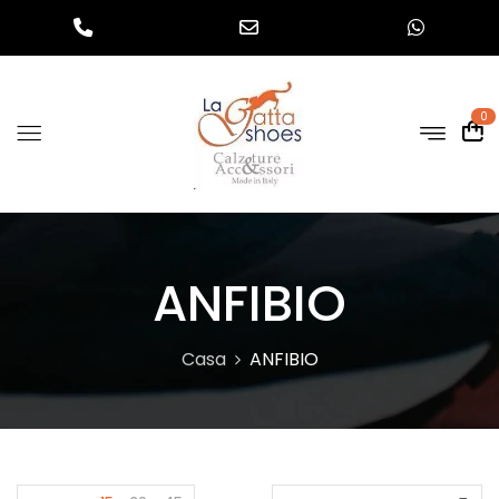
0
ANFIBIO
Casa
ANFIBIO