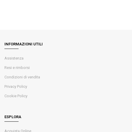
INFORMAZIONI UTILI
Assistenza
Resi e rimborsi
Condizioni di vendita
Privacy Policy
Cookie Policy
ESPLORA
Acquista Online