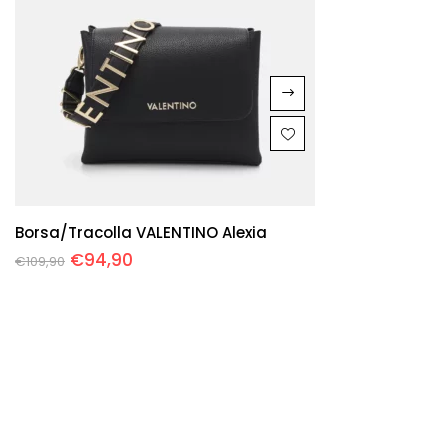
Borsa/tracolla VALENTINO Alexia
€
94,90
€
109,90