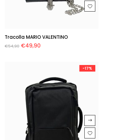
Tracolla MARIO VALENTINO
€
49,90
€
54,90
-17%