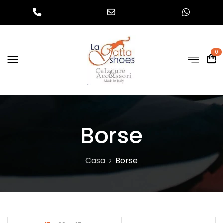
0
Borse
Casa
Borse