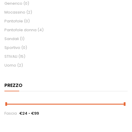
Generico
(0)
Mocassino
(2)
Pantofole
(0)
Pantofole donna
(4)
Sandali
(1)
Sportivo
(0)
STIVALI
(15)
Uomo
(2)
PREZZO
Fascia :
€
24
- €
99