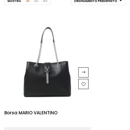
15
30
45
MOSTRA
ORDINAMENTO PREDEFINITO
Borsa MARIO VALENTINO