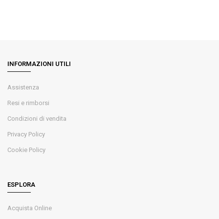
INFORMAZIONI UTILI
Assistenza
Resi e rimborsi
Condizioni di vendita
Privacy Policy
Cookie Policy
ESPLORA
Acquista Online