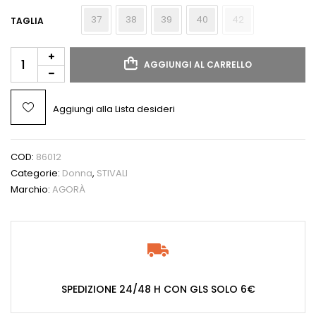
37
38
39
40
42
TAGLIA
AGGIUNGI AL CARRELLO
Aggiungi alla Lista desideri
COD:
86012
Categorie:
Donna
,
STIVALI
Marchio:
AGORÀ
SPEDIZIONE 24/48 H CON GLS SOLO 6€