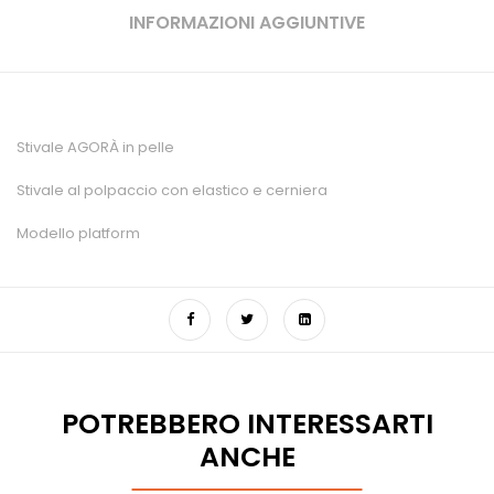
INFORMAZIONI AGGIUNTIVE
Stivale AGORÀ in pelle
Stivale al polpaccio con elastico e cerniera
Modello platform
POTREBBERO INTERESSARTI
ANCHE