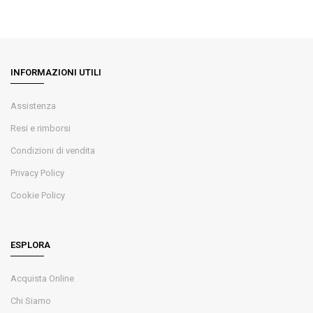
INFORMAZIONI UTILI
Assistenza
Resi e rimborsi
Condizioni di vendita
Privacy Policy
Cookie Policy
ESPLORA
Acquista Online
Chi Siamo