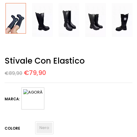
Stivale Con Elastico
€
79,90
€
89,90
MARCA:
Nero
COLORE