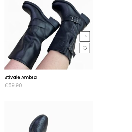
Stivale Ambra
€
59,90