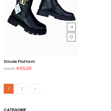
Stivale Platform
€
65,00
€
89,90
1
2
CATEGORIE