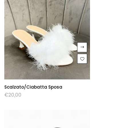
Scalzato/ciabatta Sposa
€
20,00