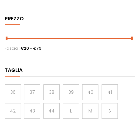
PREZZO
Fascia :
€
20
- €
79
TAGLIA
36
37
38
39
40
41
42
43
44
L
M
S