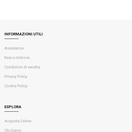
INFORMAZIONI UTILI
Assistenza
Resi e rimborsi
Condizioni di vendita
Privacy Policy
Cookie Policy
ESPLORA
Acquista Online
Chi Siamo