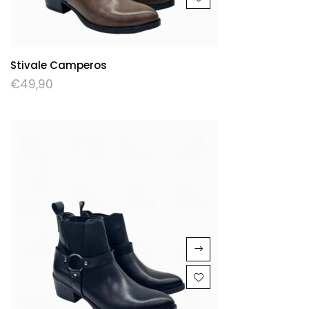
Stivale Camperos
€
49,90