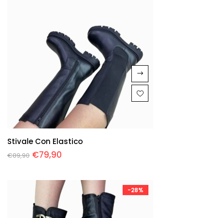
Stivale Con Elastico
€
79,90
€
89,90
-28%