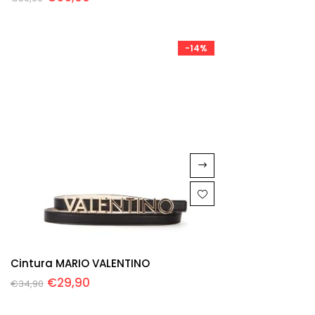
-14%
Cintura MARIO VALENTINO
€
29,90
€
34,90