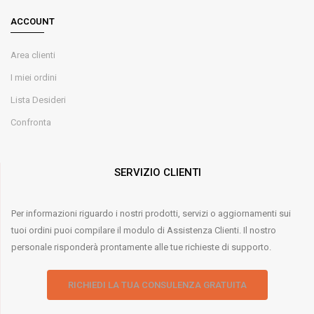
ACCOUNT
Area clienti
I miei ordini
Lista Desideri
Confronta
SERVIZIO CLIENTI
Per informazioni riguardo i nostri prodotti, servizi o aggiornamenti sui
tuoi ordini puoi compilare il modulo di Assistenza Clienti. Il nostro
personale risponderà prontamente alle tue richieste di supporto.
RICHIEDI LA TUA CONSULENZA GRATUITA