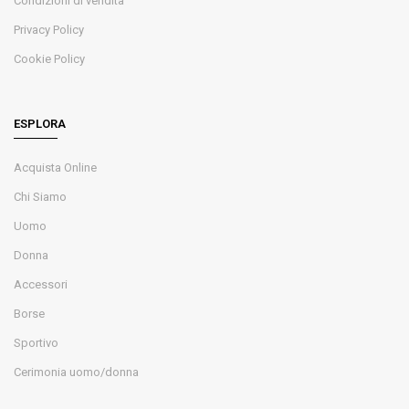
Condizioni di vendita
Privacy Policy
Cookie Policy
ESPLORA
Acquista Online
Chi Siamo
Uomo
Donna
Accessori
Borse
Sportivo
Cerimonia uomo/donna