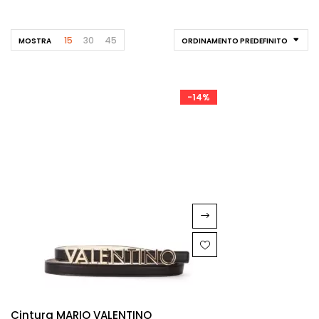
15
30
45
MOSTRA
ORDINAMENTO PREDEFINITO
-14%
Cintura MARIO VALENTINO