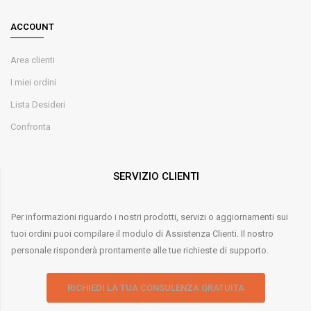
ACCOUNT
Area clienti
I miei ordini
Lista Desideri
Confronta
SERVIZIO CLIENTI
Per informazioni riguardo i nostri prodotti, servizi o aggiornamenti sui
tuoi ordini puoi compilare il modulo di Assistenza Clienti. Il nostro
personale risponderà prontamente alle tue richieste di supporto.
RICHIEDI LA TUA CONSULENZA GRATUITA