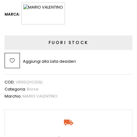
MARCA:
FUORI STOCK
Aggiungi alla Lista desideri
COD:
VBS5QYO3GLI
Categoria:
Borse
Marchio:
MARIO VALENTINO