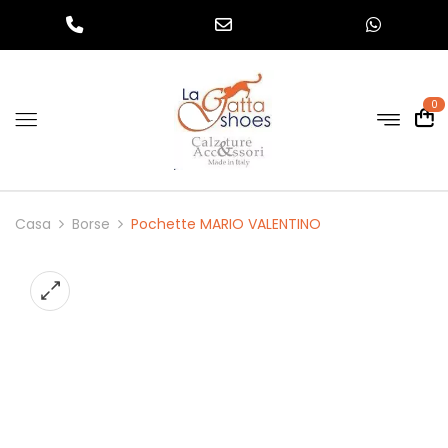
0
Casa
Borse
Pochette MARIO VALENTINO