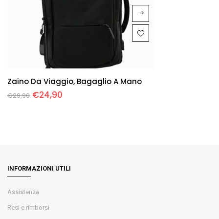
Zaino Da Viaggio, Bagaglio A Mano
€
24,90
€
29,90
INFORMAZIONI UTILI
Assistenza
Resi e rimborsi