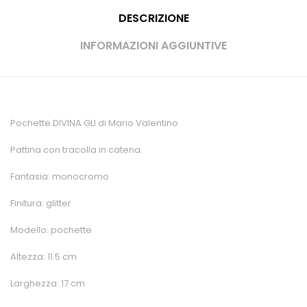
DESCRIZIONE
INFORMAZIONI AGGIUNTIVE
Pochette DIVINA GLI di Mario Valentino
Pattina con tracolla in catena.
Fantasia: monocromo
Finitura: glitter
Modello: pochette
Altezza: 11.5 cm
Larghezza: 17 cm