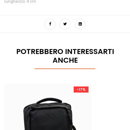
Lunghezza: 4 cm
POTREBBERO INTERESSARTI
ANCHE
-17%