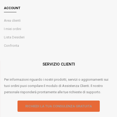
ACCOUNT
Area clienti
I miei ordini
Lista Desideri
Confronta
SERVIZIO CLIENTI
Per informazioni riguardo i nostri prodotti, servizi o aggiornamenti sui
tuoi ordini puoi compilare il modulo di Assistenza Clienti. Il nostro
personale risponderà prontamente alle tue richieste di supporto.
RICHIEDI LA TUA CONSULENZA GRATUITA