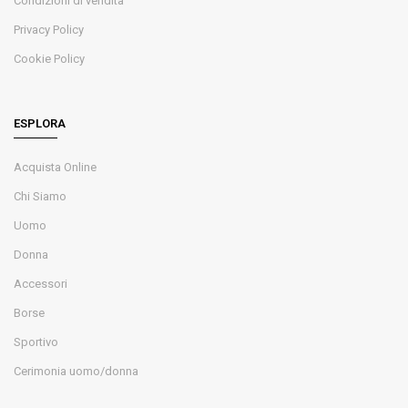
Condizioni di vendita
Privacy Policy
Cookie Policy
ESPLORA
Acquista Online
Chi Siamo
Uomo
Donna
Accessori
Borse
Sportivo
Cerimonia uomo/donna