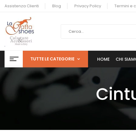
Assistenza Clienti
Blog
Privacy Policy
Termini e 
TUTTE LE CATEGORIE
HOME
CHI SIAM
Cint