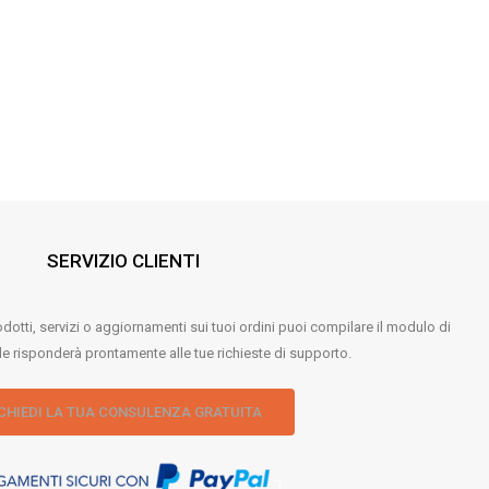
SERVIZIO CLIENTI
odotti, servizi o aggiornamenti sui tuoi ordini puoi compilare il modulo di
ale risponderà prontamente alle tue richieste di supporto.
CHIEDI LA TUA CONSULENZA GRATUITA