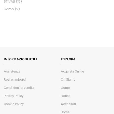
STIVALI
(15)
Uomo
(2)
INFORMAZIONI UTILI
ESPLORA
Assistenza
Acquista Online
Resi e rimborsi
Chi Siamo
Condizioni di vendita
Uomo
Privacy Policy
Donna
Cookie Policy
Accessori
Borse