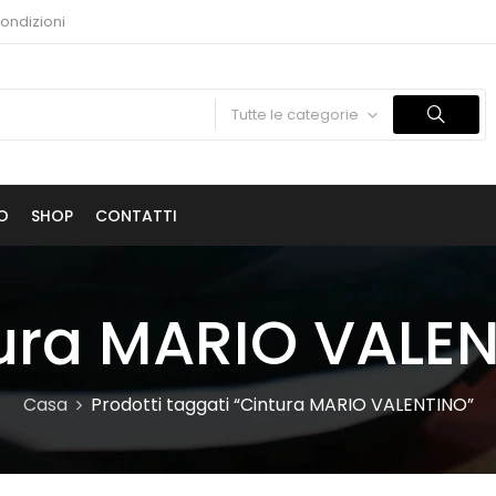
condizioni
Tutte le categorie
O
SHOP
CONTATTI
ura MARIO VALE
Casa
Prodotti taggati “Cintura MARIO VALENTINO”