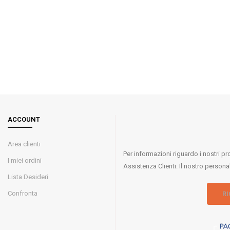
ACCOUNT
Area clienti
Per informazioni riguardo i nostri pr
I miei ordini
Assistenza Clienti. Il nostro person
Lista Desideri
Confronta
RI